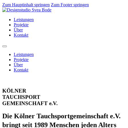
Zum Hauptinhalt springen
Zum Footer springen
Leistungen
Projekte
Über
Kontakt
Leistungen
Projekte
Über
Kontakt
KÖLNER
TAUCHSPORT
GEMEINSCHAFT e.V.
Die Kölner Tauchsportgemeinschaft e.V.
bringt seit 1989 Menschen jeden Alters